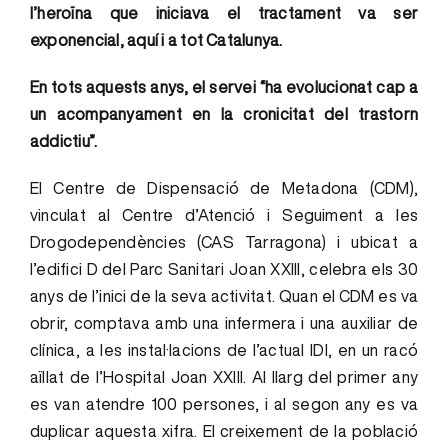
l’heroïna que iniciava el tractament va ser
exponencial, aquí i a tot Catalunya.
En tots aquests anys, el servei “ha evolucionat cap a
un acompanyament en la cronicitat del trastorn
addictiu”.
El Centre de Dispensació de Metadona (CDM),
vinculat al Centre d’Atenció i Seguiment a les
Drogodependències (CAS Tarragona) i ubicat a
l’edifici D del Parc Sanitari Joan XXIII, celebra els 30
anys de l’inici de la seva activitat. Quan el CDM es va
obrir, comptava amb una infermera i una auxiliar de
clínica, a les instal·lacions de l’actual IDI, en un racó
aïllat de l’Hospital Joan XXIII. Al llarg del primer any
es van atendre 100 persones, i al segon any es va
duplicar aquesta xifra. El creixement de la població