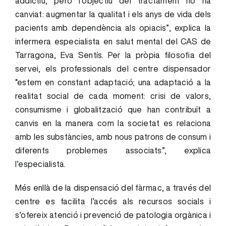
addictiu, però l’objectiu del tractament no ha
canviat: augmentar la qualitat i els anys de vida dels
pacients amb dependència als opiacis”, explica la
infermera especialista en salut mental del CAS de
Tarragona, Eva Sentís. Per la pròpia filosofia del
servei, els professionals del centre dispensador
“estem en constant adaptació; una adaptació a la
realitat social de cada moment: crisi de valors,
consumisme i globalització que han contribuït a
canvis en la manera com la societat es relaciona
amb les substàncies, amb nous patrons de consum i
diferents problemes associats”, explica
l’especialista.
Més enllà de la dispensació del fàrmac, a través del
centre es facilita l’accés als recursos socials i
s’ofereix atenció i prevenció de patologia orgànica i