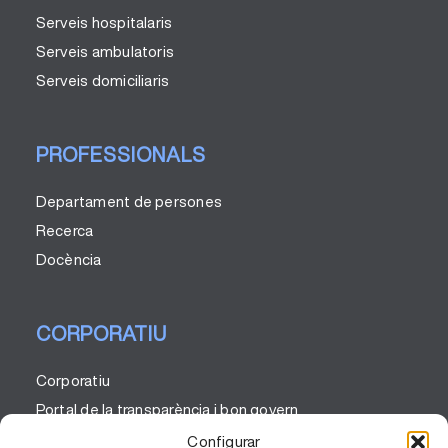
Serveis hospitalaris
Serveis ambulatoris
Serveis domiciliaris
PROFESSIONALS
Departament de persones
Recerca
Docència
CORPORATIU
Corporatiu
Portal de la transparència i bon govern
Codi ètic
Configurar