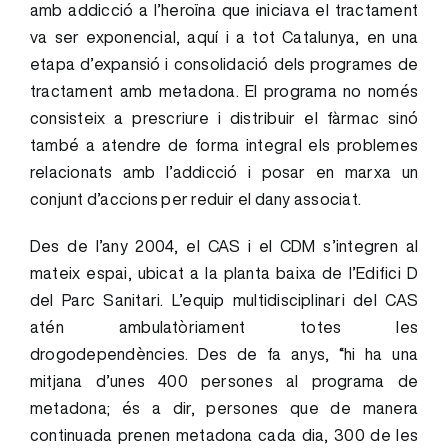
amb addicció a l’heroïna que iniciava el tractament
va ser exponencial, aquí i a tot Catalunya, en una
etapa d’expansió i consolidació dels programes de
tractament amb metadona. El programa no només
consisteix a prescriure i distribuir el fàrmac sinó
també a atendre de forma integral els problemes
relacionats amb l’addicció i posar en marxa un
conjunt d’accions per reduir el dany associat.
Des de l’any 2004, el CAS i el CDM s’integren al
mateix espai, ubicat a la planta baixa de l’Edifici D
del Parc Sanitari. L’equip multidisciplinari del CAS
atén ambulatòriament totes les
drogodependències. Des de fa anys, “hi ha una
mitjana d’unes 400 persones al programa de
metadona; és a dir, persones que de manera
continuada prenen metadona cada dia, 300 de les