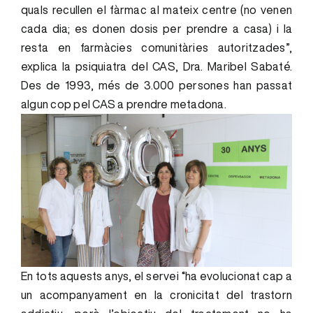
quals recullen el fàrmac al mateix centre (no venen
cada dia; es donen dosis per prendre a casa) i la
resta en farmàcies comunitàries autoritzades”,
explica la psiquiatra del CAS, Dra. Maribel Sabaté.
Des de 1993, més de 3.000 persones han passat
algun cop pel CAS a prendre metadona.
En tots aquests anys, el servei “ha evolucionat cap a
un acompanyament en la cronicitat del trastorn