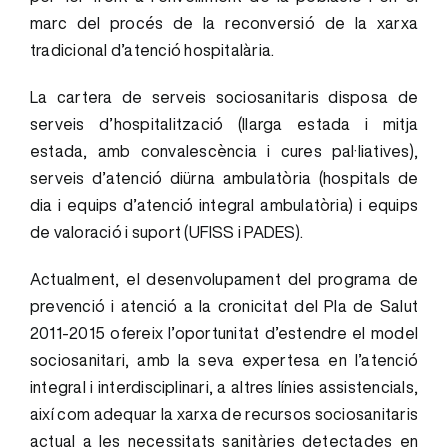
marc del procés de la reconversió de la xarxa
tradicional d’atenció hospitalària.
La cartera de serveis sociosanitaris disposa de
serveis d’hospitalització (llarga estada i mitja
estada, amb convalescència i cures pal·liatives),
serveis d’atenció diürna ambulatòria (hospitals de
dia i equips d’atenció integral ambulatòria) i equips
de valoració i suport (UFISS i PADES).
Actualment, el desenvolupament del programa de
prevenció i atenció a la cronicitat del Pla de Salut
2011-2015 ofereix l’oportunitat d’estendre el model
sociosanitari, amb la seva expertesa en l’atenció
integral i interdisciplinari, a altres línies assistencials,
així com adequar la xarxa de recursos sociosanitaris
actual a les necessitats sanitàries detectades en