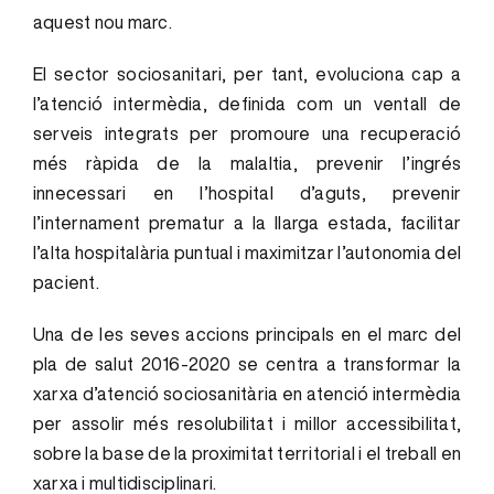
aquest nou marc.
El sector sociosanitari, per tant, evoluciona cap a
l’atenció intermèdia, definida com un ventall de
serveis integrats per promoure una recuperació
més ràpida de la malaltia, prevenir l’ingrés
innecessari en l’hospital d’aguts, prevenir
l’internament prematur a la llarga estada, facilitar
l’alta hospitalària puntual i maximitzar l’autonomia del
pacient.
Una de les seves accions principals en el marc del
pla de salut 2016-2020 se centra a transformar la
xarxa d’atenció sociosanitària en atenció intermèdia
per assolir més resolubilitat i millor accessibilitat,
sobre la base de la proximitat territorial i el treball en
xarxa i multidisciplinari.