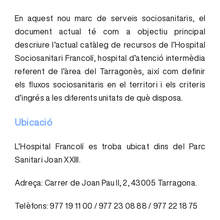
En aquest nou marc de serveis sociosanitaris, el
document actual té com a objectiu principal
descriure l’actual catàleg de recursos de l’Hospital
Sociosanitari Francolí, hospital d’atenció intermèdia
referent de l’àrea del Tarragonès, així com definir
els fluxos sociosanitaris en el territori i els criteris
d’ingrés a les diferents unitats de què disposa.
Ubicació
L’Hospital Francolí es troba ubicat dins del Parc
Sanitari Joan XXIII.
Adreça: Carrer de Joan Pau II, 2, 43005 Tarragona.
Telèfons: 977 19 11 00 / 977 23 08 88 / 977 22 18 75