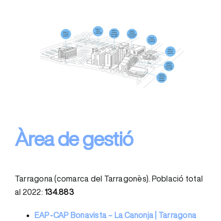
Àrea de gestió
Tarragona (comarca del Tarragonès). Població total
al 2022:
134.883
EAP-CAP Bonavista – La Canonja | Tarragona