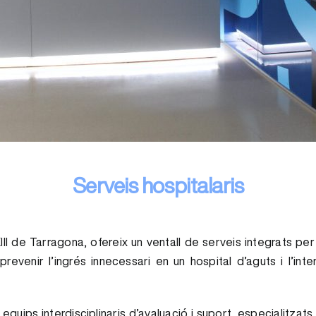
Serveis hospitalaris
XXIII de Tarragona, ofereix un ventall de serveis integrats
venir l’ingrés innecessari en un hospital d’aguts i l’inter
quips interdisciplinaris d’avaluació i suport, especialitzats