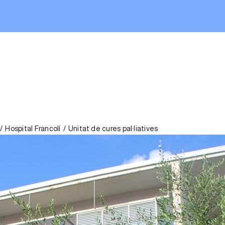
Hospital Francolí
Unitat de cures pal·liatives