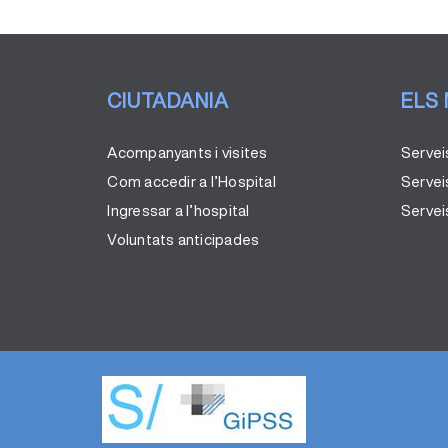
CIUTADANIA
ELS
Acompanyants i visites
Servei
Com accedir a l’Hospital
Servei
Ingressar a l’hospital
Serveis
Voluntats anticipades