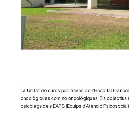
La Unitat de cures pal·liatives de l’Hospital Franco
oncològiques com no oncològiques. Els objectius só
psicòlegs dels EAPS (Equips d’Atenció Psicosocial)