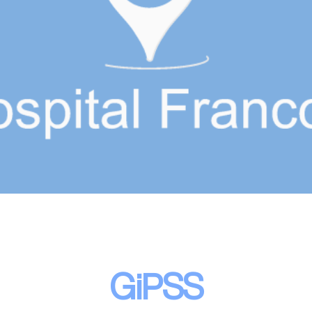
GiPSS