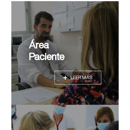
Área
Paciente
LEER MÁS