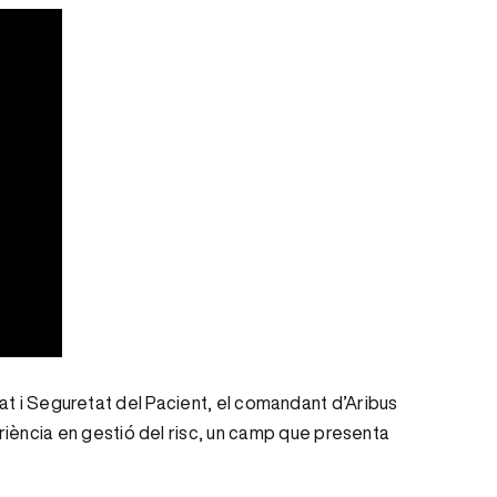
itat i Seguretat del Pacient, el comandant d’Aribus
iència en gestió del risc, un camp que presenta