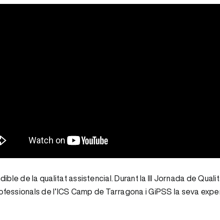
ble de la qualitat assistencial. Durant la III Jornada de Qual
fessionals de l’ICS Camp de Tarragona i GiPSS la seva exper