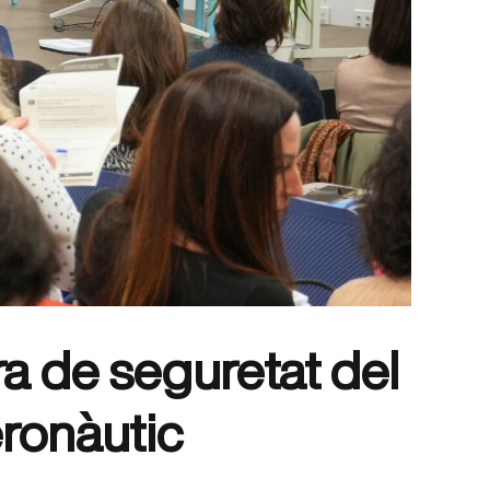
ra de seguretat del
ronàutic