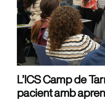
L’ICS Camp de Tarr
pacient amb apren