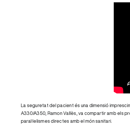
La seguretat del pacient és una dimensió imprescindi
A330/A350, Ramon Vallès, va compartir amb els pro
paral·lelismes directes amb el món sanitari.