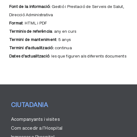
Font de la informació:
Gestió i Prestació de Serveis de Salut,
Direcció Administrativa
Format
: HTML i PDF
Terminis de referència
: any en curs
Termini de manteniment
: 5 anys
Termini d’actualització:
continua
Dates d’actualització
: les que figuren als diferents documents
CIUTADANIA
Acompanyants i visites
Com accedir a l’Hospital
Ingressar a l’hospital