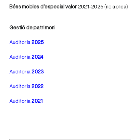
Béns mobles d’especial valor
2021-2025 (no aplica)
Gestió de patrimoni
Auditoria
2025
Auditoria
2024
Auditoria
2023
Auditoria
2022
Auditoria
2021