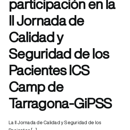
participación en la
Alzheimer
en
II Jornada de
fases
tempranas
Calidad y
Seguridad de los
Pacientes ICS
Camp de
Tarragona-GiPSS
La II Jornada de Calidad y Seguridad de los