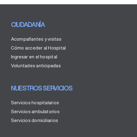
el
Hospital
Francolí
CIUDADANÍA
Acompañantes y visitas
Cómo acceder al Hospital
Ingresar en el hospital
Voluntades anticipadas
NUESTROS SERVICIOS
Servicios hospitalarios
Servicios ambulatorios
Servicios domiciliarios