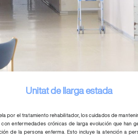
Unitat de llarga estada
vela por el tratamiento rehabilitador, los cuidados de mant
on enfermedades crónicas de larga evolución que han gen
ación de la persona enferma. Esto incluye la atención a p