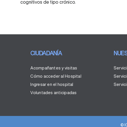
cognitivos de tipo crónico.
CIUDADANÍA
NUES
Acompañantes y visitas
Servic
Cómo acceder al Hospital
Servic
Ingresar en el hospital
Servici
Voluntades anticipadas
© I